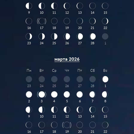
9
10
11
12
13
14
15
16
17
18
19
20
21
22
23
24
25
26
27
28
1
марта 2026
Пн
Вт
Ср
Чт
Пт
Сб
Вс
23
24
25
26
27
28
1
2
3
4
5
6
7
8
9
10
11
12
13
14
15
16
17
18
19
20
21
22