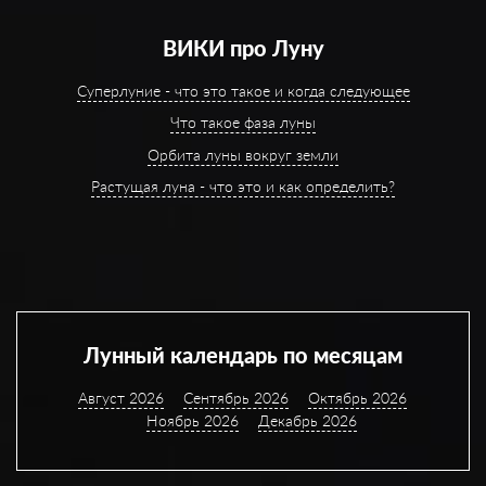
ВИКИ про Луну
Суперлуние - что это такое и когда следующее
Что такое фаза луны
Орбита луны вокруг земли
Растущая луна - что это и как определить?
Лунный календарь по месяцам
Август 2026
Сентябрь 2026
Октябрь 2026
Ноябрь 2026
Декабрь 2026