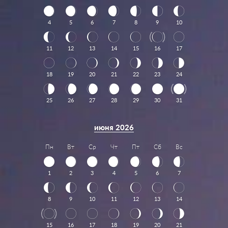
4
5
6
7
8
9
10
11
12
13
14
15
16
17
18
19
20
21
22
23
24
25
26
27
28
29
30
31
июня 2026
Пн
Вт
Ср
Чт
Пт
Сб
Вс
1
2
3
4
5
6
7
8
9
10
11
12
13
14
15
16
17
18
19
20
21