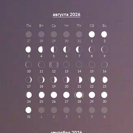
августа 2026
Пн
Вт
Ср
Чт
Пт
Сб
Вс
27
28
29
30
31
1
2
3
4
5
6
7
8
9
10
11
12
13
14
15
16
17
18
19
20
21
22
23
24
25
26
27
28
29
30
31
1
2
3
4
5
6
сентября 2026