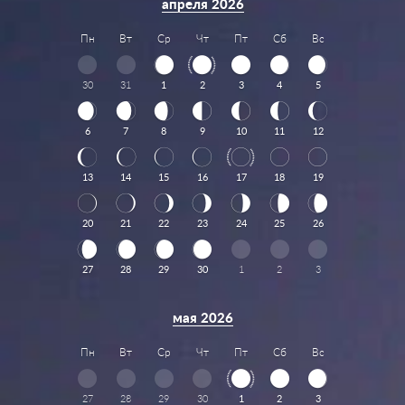
апреля 2026
Пн
Вт
Ср
Чт
Пт
Сб
Вс
30
31
1
2
3
4
5
6
7
8
9
10
11
12
13
14
15
16
17
18
19
20
21
22
23
24
25
26
27
28
29
30
1
2
3
мая 2026
Пн
Вт
Ср
Чт
Пт
Сб
Вс
27
28
29
30
1
2
3