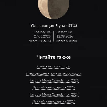
Убывающая Луна (31%)
Полнолуние
Новолуние
27.08.2026
12.08.2026
(через 21 день)
(через 5 дней)
Читайте также
Луна в вашем городе
Луна сегодня - полная информация
Haircuts Moon Calendar for 2026
Лунный календарь на 2026
Haircuts Moon Calendar for 2027
Лунный календарь на 2027