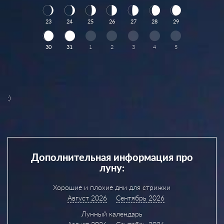
23
24
25
26
27
28
29
30
31
1
2
3
4
5
:)
Дополнительная информация про
луну:
Хорошие и плохие дни для стрижки
Август 2026
Сентябрь 2026
Лунный календарь