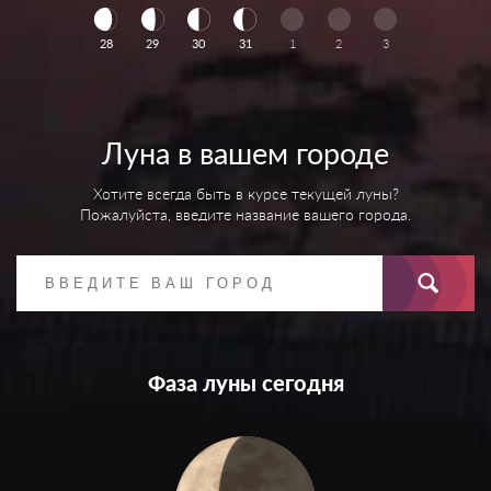
28
29
30
31
1
2
3
Луна в вашем городе
Хотите всегда быть в курсе текущей луны?
Пожалуйста, введите название вашего города.
Фаза луны сегодня