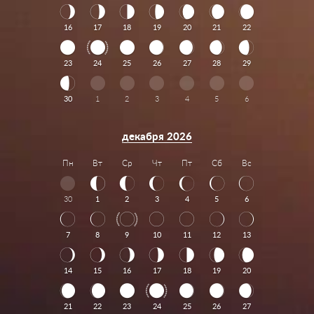
16
17
18
19
20
21
22
23
24
25
26
27
28
29
30
1
2
3
4
5
6
декабря 2026
Пн
Вт
Ср
Чт
Пт
Сб
Вс
30
1
2
3
4
5
6
7
8
9
10
11
12
13
14
15
16
17
18
19
20
21
22
23
24
25
26
27