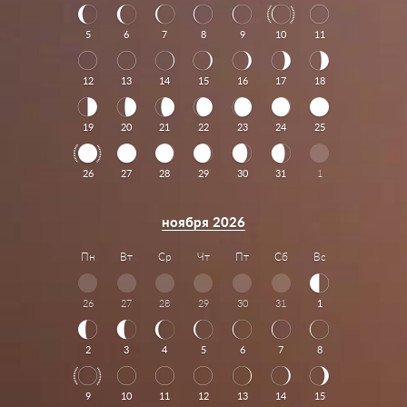
5
6
7
8
9
10
11
12
13
14
15
16
17
18
19
20
21
22
23
24
25
26
27
28
29
30
31
1
ноября 2026
Пн
Вт
Ср
Чт
Пт
Сб
Вс
26
27
28
29
30
31
1
2
3
4
5
6
7
8
9
10
11
12
13
14
15