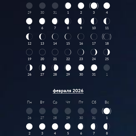
29
30
31
1
2
3
4
5
6
7
8
9
10
11
12
13
14
15
16
17
18
19
20
21
22
23
24
25
26
27
28
29
30
31
1
февраля 2026
Пн
Вт
Ср
Чт
Пт
Сб
Вс
26
27
28
29
30
31
1
2
3
4
5
6
7
8