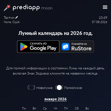
Тастин
10:49
None, США
07.08.2026
Лунный календарь на 2026 год.
Для полной информации о состоянии Луны на каждый день,
включая Знак Зодиака кликните на названии месяца.
Новолуние
Полнолуние
января 2026
Пн
Вт
Ср
Чт
Пт
Сб
Вс