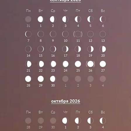
Пн
Вт
Ср
Чт
Пт
Сб
Вс
31
1
2
3
4
5
6
7
8
9
10
11
12
13
14
15
16
17
18
19
20
21
22
23
24
25
26
27
28
29
30
1
2
3
4
октября 2026
Пн
Вт
Ср
Чт
Пт
Сб
Вс
28
29
30
1
2
3
4