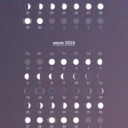
22
23
24
25
26
27
28
29
30
1
2
3
4
5
июля 2026
Пн
Вт
Ср
Чт
Пт
Сб
Вс
29
30
1
2
3
4
5
6
7
8
9
10
11
12
13
14
15
16
17
18
19
20
21
22
23
24
25
26
27
28
29
30
31
1
2