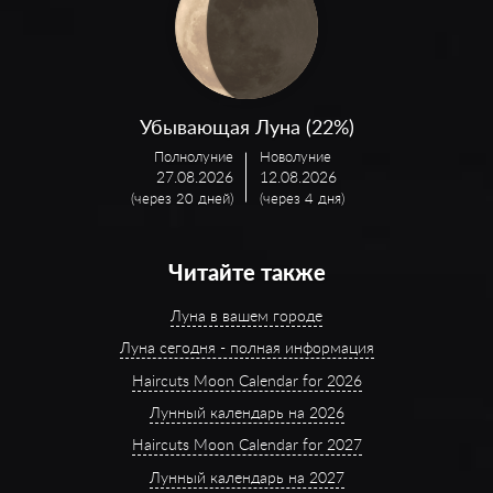
Убывающая Луна (22%)
Полнолуние
Новолуние
27.08.2026
12.08.2026
(через 20 дней)
(через 4 дня)
Читайте также
Луна в вашем городе
Луна сегодня - полная информация
Haircuts Moon Calendar for 2026
Лунный календарь на 2026
Haircuts Moon Calendar for 2027
Лунный календарь на 2027