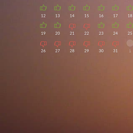
12
13
14
15
16
17
18
19
20
21
22
23
24
25
26
27
28
29
30
31
1