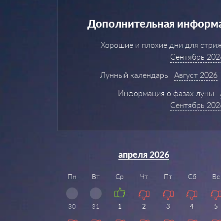
Дополнительная информа
Хорошие и плохие дни для стри
Сентябрь 202
Лунный календарь
Август 2026
Информация о фазах луны
Сентябрь 202
апреля 2026
Пн
Вт
Ср
Чт
Пт
Сб
Вс
30
31
1
2
3
4
5