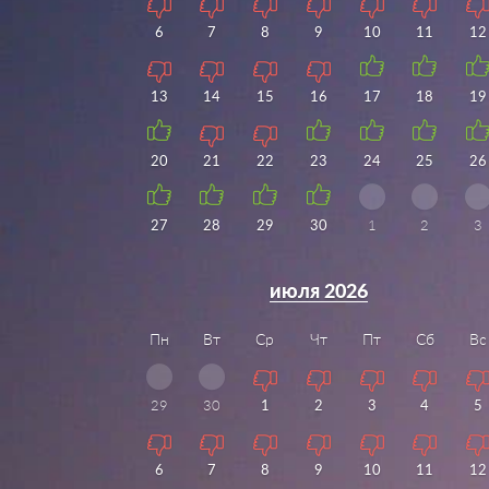
6
7
8
9
10
11
12
13
14
15
16
17
18
19
20
21
22
23
24
25
26
27
28
29
30
1
2
3
июля 2026
Пн
Вт
Ср
Чт
Пт
Сб
Вс
29
30
1
2
3
4
5
6
7
8
9
10
11
12