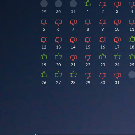
29
30
31
1
2
3
4
5
6
7
8
9
10
11
12
13
14
15
16
17
18
19
20
21
22
23
24
25
26
27
28
29
30
31
1