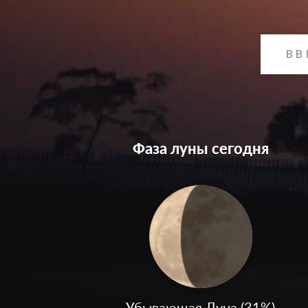
Фаза луны сегодня
Убывающая Луна (31%)