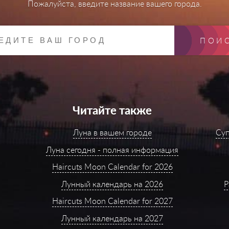
Пожалуйста, введите название вашего города.
ПОИ
Читайте также
Луна в вашем городе
Суп
Луна сегодня - полная информация
Haircuts Moon Calendar for 2026
Лунный календарь на 2026
Р
Haircuts Moon Calendar for 2027
Лунный календарь на 2027