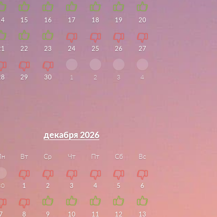
14
15
16
17
18
19
20
21
22
23
24
25
26
27
28
29
30
1
2
3
4
декабря 2026
Пн
Вт
Ср
Чт
Пт
Сб
Вс
30
1
2
3
4
5
6
7
8
9
10
11
12
13