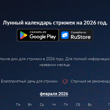
Лунный календарь стрижек на 2026 год.
лохие дни для стрижки в 2026 году. Для полной информации
названии месяца.
Благоприятный день для стрижки
Стричься не рекоменду
февраля 2026
Пн
Вт
Ср
Чт
Пт
Сб
Вс