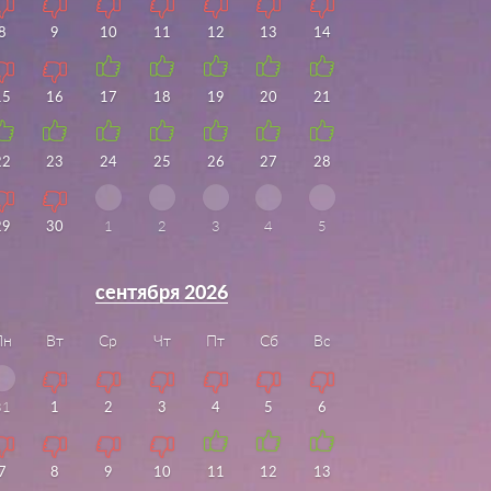
8
9
10
11
12
13
14
15
16
17
18
19
20
21
22
23
24
25
26
27
28
29
30
1
2
3
4
5
сентября 2026
Пн
Вт
Ср
Чт
Пт
Сб
Вс
31
1
2
3
4
5
6
7
8
9
10
11
12
13