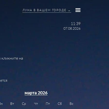
ЛУНА В ВАШЕМ ГОРОДЕ →
11:39
07.08.2026
 кликните на
ется
марта 2026
Пн
Вт
Ср
Чт
Пт
Сб
Вс