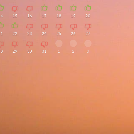
14
15
16
17
18
19
20
21
22
23
24
25
26
27
28
29
30
31
1
2
3