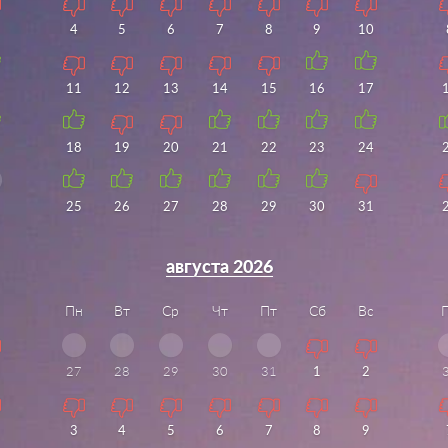
4
5
6
7
8
9
10
11
12
13
14
15
16
17
18
19
20
21
22
23
24
25
26
27
28
29
30
31
августа 2026
Пн
Вт
Ср
Чт
Пт
Сб
Вс
27
28
29
30
31
1
2
3
4
5
6
7
8
9