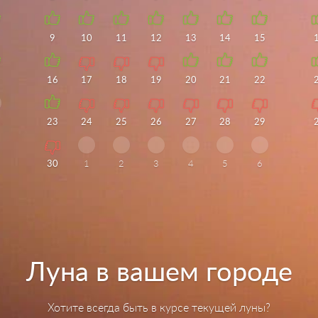
9
10
11
12
13
14
15
16
17
18
19
20
21
22
23
24
25
26
27
28
29
30
1
2
3
4
5
6
Луна в вашем городе
Хотите всегда быть в курсе текущей луны?