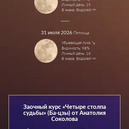
Лунный день: 15
В знаке: Водолей
31
июля 2026
Пятница
Убывающая луна
Видимость: 98%
Лунный день: 16
В знаке: Водолей
Заочный курс «Четыре столпа
судьбы» (Ба-цзы) от Анатолия
Соколова