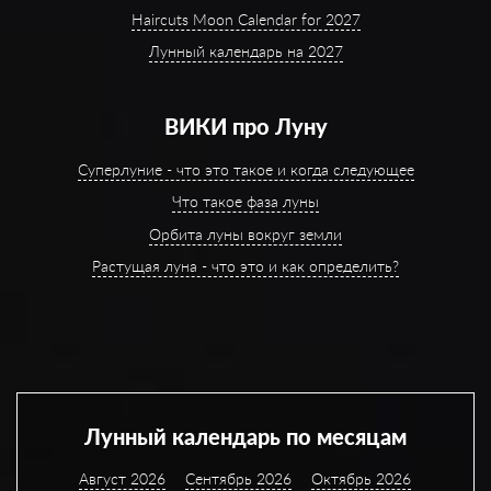
Haircuts Moon Calendar for 2027
Лунный календарь на 2027
ВИКИ про Луну
Суперлуние - что это такое и когда следующее
Что такое фаза луны
Орбита луны вокруг земли
Растущая луна - что это и как определить?
Лунный календарь по месяцам
Август 2026
Сентябрь 2026
Октябрь 2026