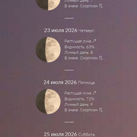
Лунный день: 7
В знаке: Скорпион
23
июля 2026
Четверг
Растущая луна
Видимость: 63%
Лунный день: 8
В знаке: Скорпион
24
июля 2026
Пятница
Растущая луна
Видимость: 72%
Лунный день: 9
В знаке: Скорпион
25
июля 2026
Суббота