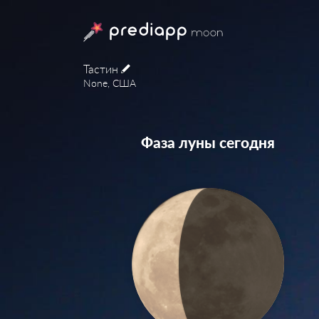
Тастин
None, США
Фаза луны сегодня