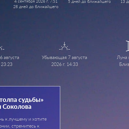
4 сентября 2026 г. 7:51
5 дней до ближайшего
13 
28 дней до ближайшего
6 августа
Убывающая 7 августа
Луна 
 23:23
2026 г. 14:33
Близ
толпа судьбы»
я Соколова
ь к лучшему и хотите
онии, стремитесь к