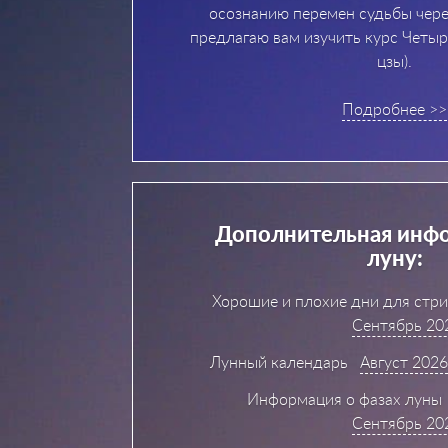
осознанию перемен судьбы чере
предлагаю вам изучить курс Четыр
цзы).
Подробнее >>
Дополнительная инф
луну:
Хорошие и плохие дни для стр
Сентябрь 20
Лунный календарь
Август 202
Информация о фазах луны
Сентябрь 20