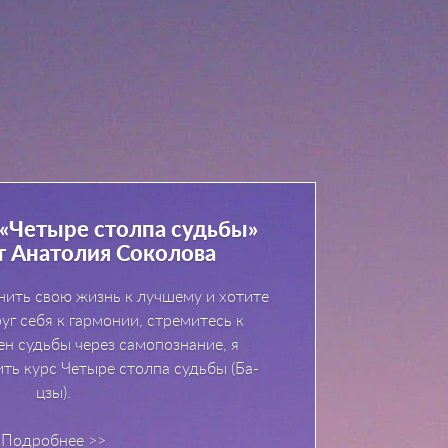
 «Четыре столпа судьбы»
от Анатолия Соколова
нить свою жизнь к лучшему и хотите
уг себя к гармонии, стремитесь к
н судьбы через самопознание, я
ть курс Четыре столпа судьбы (Ба-
цзы).
Подробнее >>