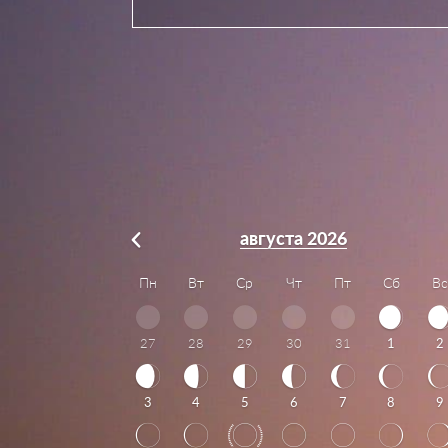
августа 2026
Пн
Вт
Ср
Чт
Пт
Сб
Вс
27
28
29
30
31
1
2
3
4
5
6
7
8
9