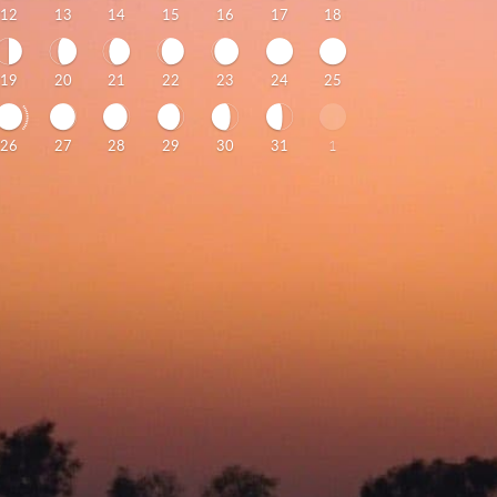
12
13
14
15
16
17
18
19
20
21
22
23
24
25
26
27
28
29
30
31
1