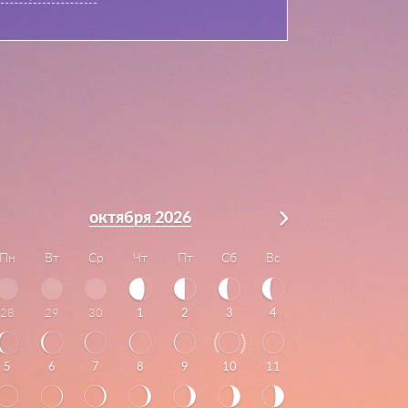
октября 2026
Пн
Вт
Ср
Чт
Пт
Сб
Вс
28
29
30
1
2
3
4
5
6
7
8
9
10
11