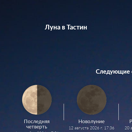
Луна в Тастин
Следующие 
Последняя
Новолуние
Р
четверть
12 августа 2026 г. 17:36
20 