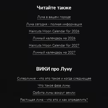
Читайте также
Луна в вашем городе
Луна сегодня - полная информация
Haircuts Moon Calendar for 2026
Лунный календарь на 2026
Haircuts Moon Calendar for 2027
Лунный календарь на 2027
ВИКИ про Луну
Суперлуние - что это такое и когда следующее
Что такое фаза луны
Орбита луны вокруг земли
Растущая луна - что это и как определить?