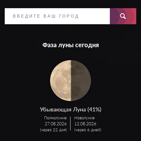
Фаза луны сегодня
Убывающая Луна (41%)
Полнолуние
Новолуние
27.08.2026
12.08.2026
(через 22 дня)
(через 6 дней)